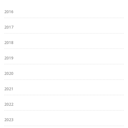
2016
2017
2018
2019
2020
2021
2022
2023