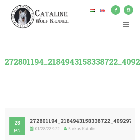
272801194_2184943158338722_409
272801194_2184943158338722_40929701
28
01/28/22 9:22
Farkas Katalin
JAN