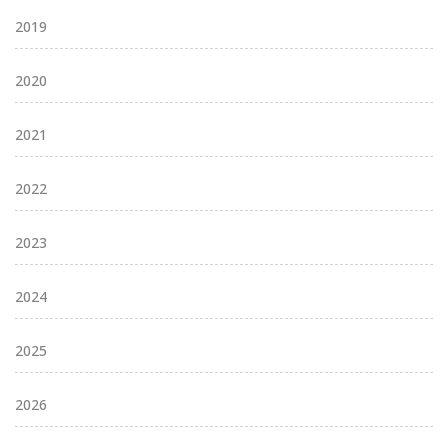
2019
2020
2021
2022
2023
2024
2025
2026