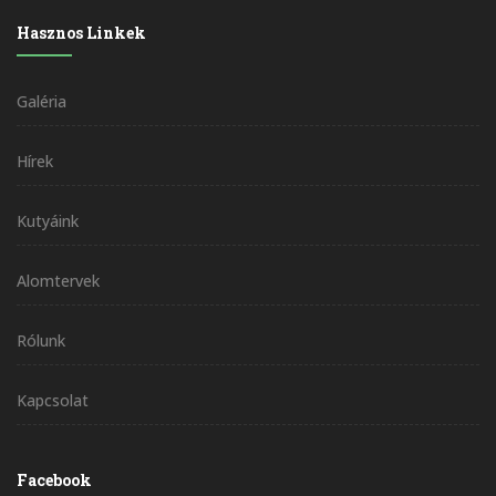
Hasznos Linkek
Galéria
Hírek
Kutyáink
Alomtervek
Rólunk
Kapcsolat
Facebook