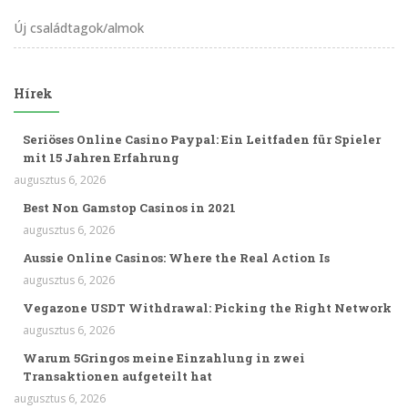
Új családtagok/almok
Hírek
Seriöses Online Casino Paypal: Ein Leitfaden für Spieler
mit 15 Jahren Erfahrung
augusztus 6, 2026
Best Non Gamstop Casinos in 2021
augusztus 6, 2026
Aussie Online Casinos: Where the Real Action Is
augusztus 6, 2026
Vegazone USDT Withdrawal: Picking the Right Network
augusztus 6, 2026
Warum 5Gringos meine Einzahlung in zwei
Transaktionen aufgeteilt hat
augusztus 6, 2026