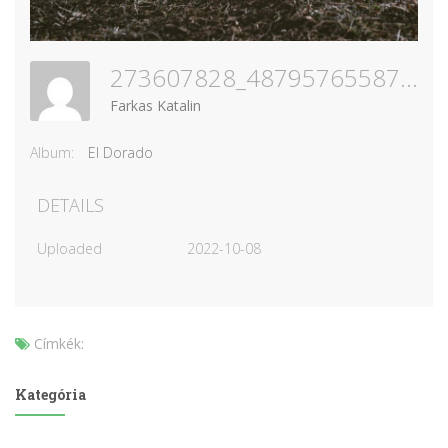
273607828_4879576558785848_6774521077290789011_n
Farkas Katalin
Album:
El Dorado
DETAILS
Uploaded
2022-10-08
Címkék:
Kategória