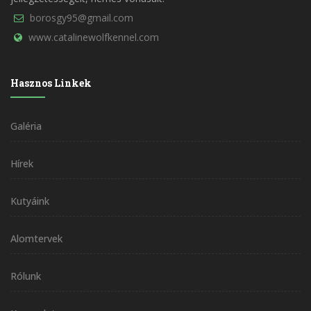
borosgy95@gmail.com
www.catalinewolfkennel.com
Hasznos Linkek
Galéria
Hírek
Kutyáink
Alomtervek
Rólunk