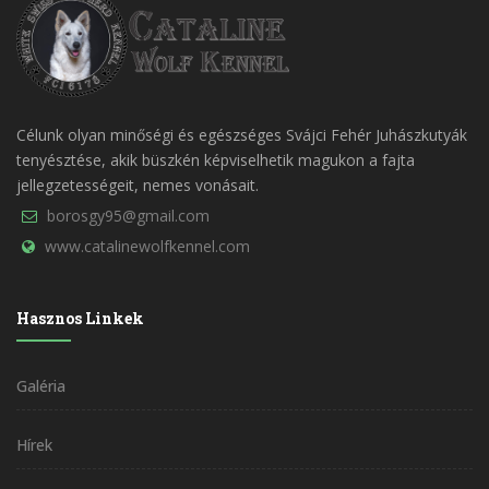
Célunk olyan minőségi és egészséges Svájci Fehér Juhászkutyák
tenyésztése, akik büszkén képviselhetik magukon a fajta
jellegzetességeit, nemes vonásait.
borosgy95@gmail.com
www.catalinewolfkennel.com
Hasznos Linkek
Galéria
Hírek