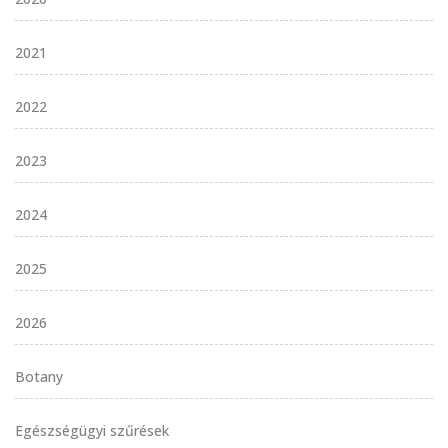
2021
2022
2023
2024
2025
2026
Botany
Egészségügyi szűrések