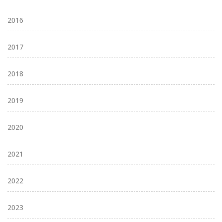
2016
2017
2018
2019
2020
2021
2022
2023