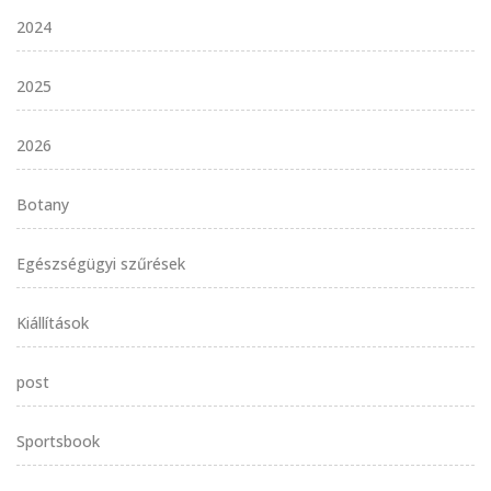
2024
2025
2026
Botany
Egészségügyi szűrések
Kiállítások
post
Sportsbook