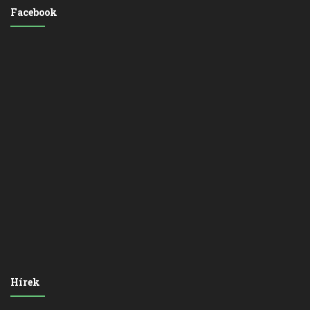
Facebook
Hírek