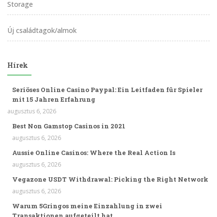
Storage
Új családtagok/almok
Hírek
Seriöses Online Casino Paypal: Ein Leitfaden für Spieler
mit 15 Jahren Erfahrung
augusztus 6, 2026
Best Non Gamstop Casinos in 2021
augusztus 6, 2026
Aussie Online Casinos: Where the Real Action Is
augusztus 6, 2026
Vegazone USDT Withdrawal: Picking the Right Network
augusztus 6, 2026
Warum 5Gringos meine Einzahlung in zwei
Transaktionen aufgeteilt hat