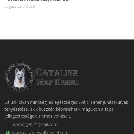
augusztus 6, 2026
Célunk olyan minőségi és egészséges Svájci Fehér Juhászkutyák
tenyésztése, akik büszkén képviselhetik magukon a fajta
jellegzetességeit, nemes vonásait.
borosgy95@gmail.com
www.catalinewolfkennel.com