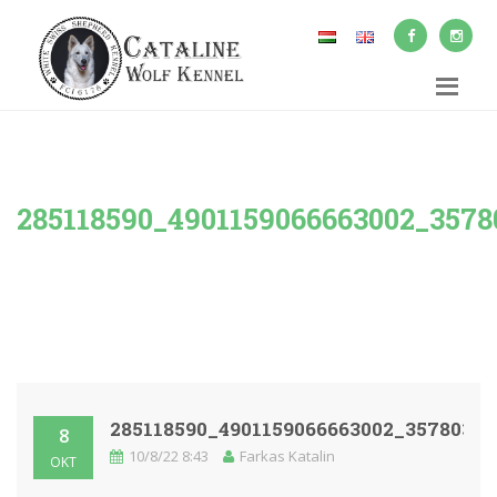
285118590_4901159066663002_357
285118590_4901159066663002_3578030
8
10/8/22 8:43
Farkas Katalin
OKT