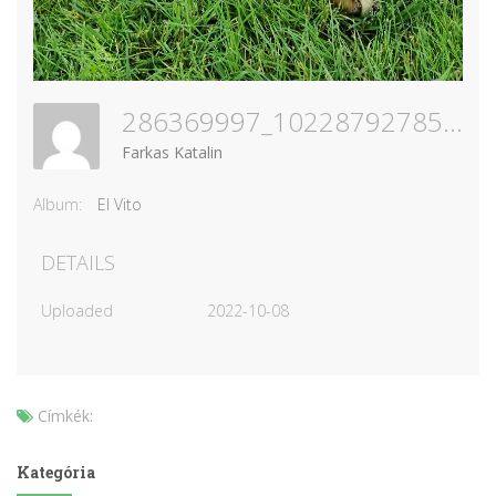
286369997_10228792785830061_3868229325287949706_n
Farkas Katalin
Album:
El Vito
DETAILS
Uploaded
2022-10-08
Címkék:
Kategória