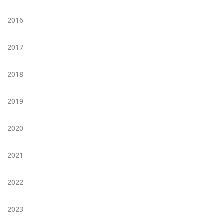
2016
2017
2018
2019
2020
2021
2022
2023