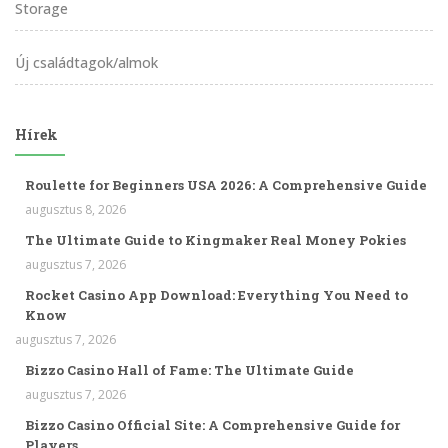
Storage
Új családtagok/almok
Hírek
Roulette for Beginners USA 2026: A Comprehensive Guide
augusztus 8, 2026
The Ultimate Guide to Kingmaker Real Money Pokies
augusztus 7, 2026
Rocket Casino App Download: Everything You Need to
Know
augusztus 7, 2026
Bizzo Casino Hall of Fame: The Ultimate Guide
augusztus 7, 2026
Bizzo Casino Official Site: A Comprehensive Guide for
Players