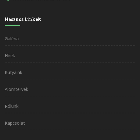
Hasznos Linkek
Galéria
Hírek
Kutyáink
Alomtervek
Rólunk
Kapcsolat