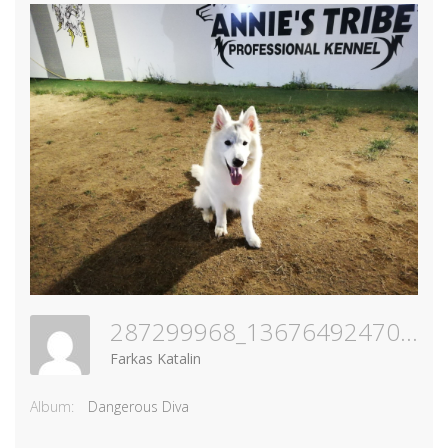
287299968_1367649247048030_953479327750715540_n
Farkas Katalin
Album:
Dangerous Diva