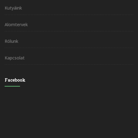
Kutyáink
Alomtervek
Rólunk
Kapcsolat
Facebook