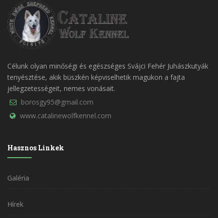
Célunk olyan minőségi és egészséges Svájci Fehér Juhászkutyák
tenyésztése, akik büszkén képviselhetik magukon a fajta
jellegzetességeit, nemes vonásait.
borosgy95@gmail.com
www.catalinewolfkennel.com
Hasznos Linkek
Galéria
Hírek