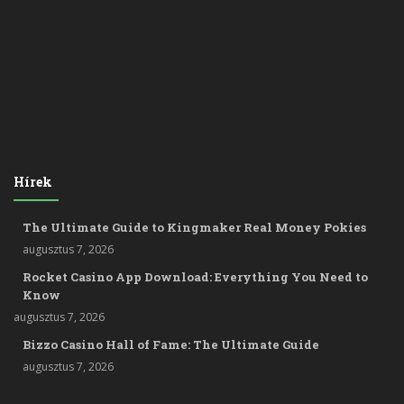
Hírek
The Ultimate Guide to Kingmaker Real Money Pokies
augusztus 7, 2026
Rocket Casino App Download: Everything You Need to
Know
augusztus 7, 2026
Bizzo Casino Hall of Fame: The Ultimate Guide
augusztus 7, 2026