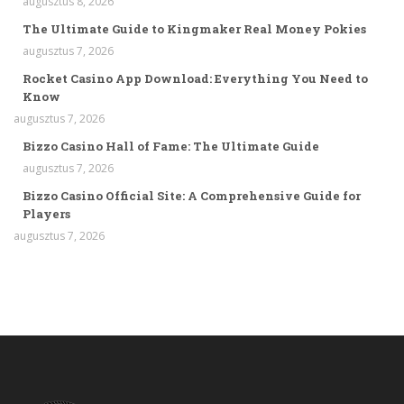
augusztus 8, 2026
The Ultimate Guide to Kingmaker Real Money Pokies
augusztus 7, 2026
Rocket Casino App Download: Everything You Need to
Know
augusztus 7, 2026
Bizzo Casino Hall of Fame: The Ultimate Guide
augusztus 7, 2026
Bizzo Casino Official Site: A Comprehensive Guide for
Players
augusztus 7, 2026