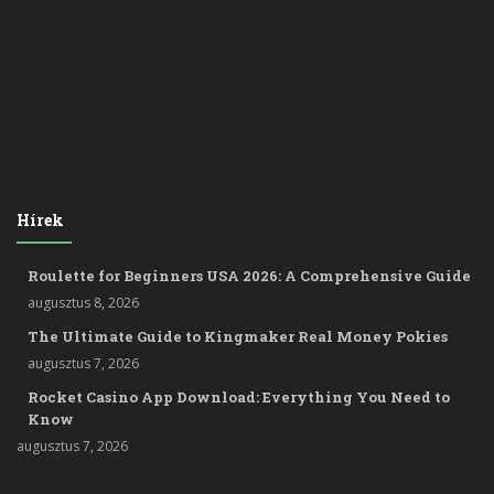
Hírek
Roulette for Beginners USA 2026: A Comprehensive Guide
augusztus 8, 2026
The Ultimate Guide to Kingmaker Real Money Pokies
augusztus 7, 2026
Rocket Casino App Download: Everything You Need to
Know
augusztus 7, 2026