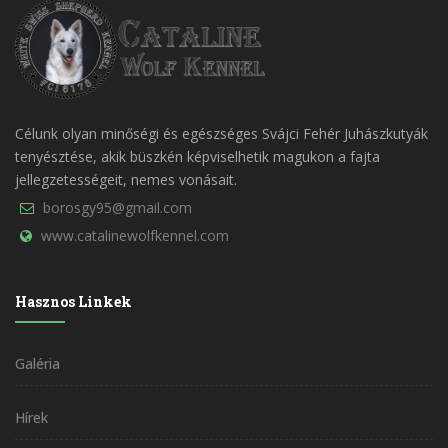
Célunk olyan minőségi és egészséges Svájci Fehér Juhászkutyák
tenyésztése, akik büszkén képviselhetik magukon a fajta
jellegzetességeit, nemes vonásait.
borosgy95@gmail.com
www.catalinewolfkennel.com
Hasznos Linkek
Galéria
Hírek