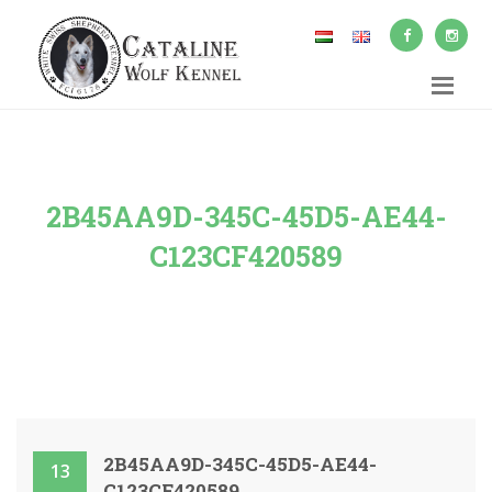
2B45AA9D-345C-45D5-AE44-
C123CF420589
2B45AA9D-345C-45D5-AE44-
13
C123CF420589