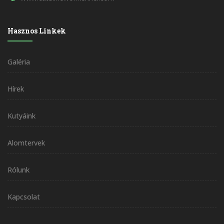
Hasznos Linkek
Galéria
Hírek
Kutyáink
Alomtervek
Rólunk
Kapcsolat