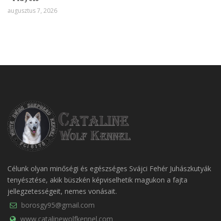
augusztus 7, 2026
Célunk olyan minőségi és egészséges Svájci Fehér Juhászkutyák
tenyésztése, akik büszkén képviselhetik magukon a fajta
jellegzetességeit, nemes vonásait.
borosgy95@gmail.com
www.catalinewolfkennel.com