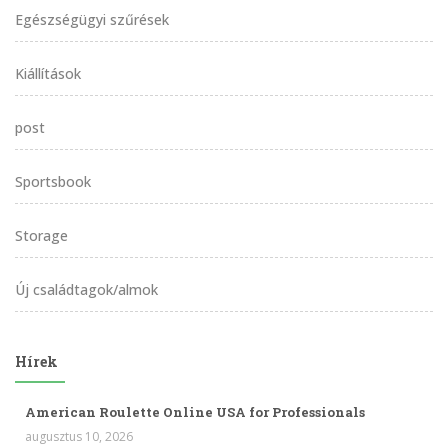
Egészségügyi szűrések
Kiállítások
post
Sportsbook
Storage
Új családtagok/almok
Hírek
American Roulette Online USA for Professionals
augusztus 10, 2026