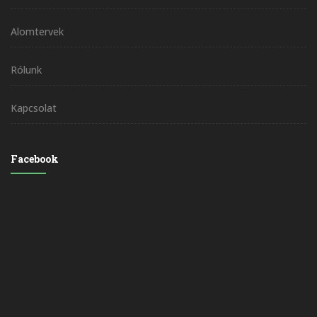
Alomtervek
Rólunk
Kapcsolat
Facebook