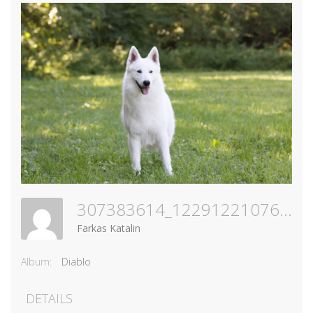
307383614_1229122107631271_5438945573051687634_n
Farkas Katalin
Album:
Diablo
DETAILS