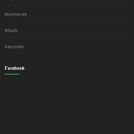
Alomtervek
Rólunk
Kapcsolat
Facebook