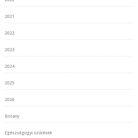
2021
2022
2023
2024
2025
2026
Botany
Egészségügyi szűrések