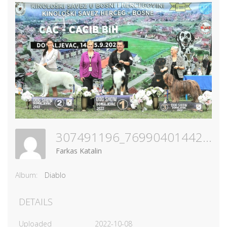
307491196_769904014427467_6003364416827314822_n
Farkas Katalin
Album:
Diablo
DETAILS
Uploaded
2022-10-08