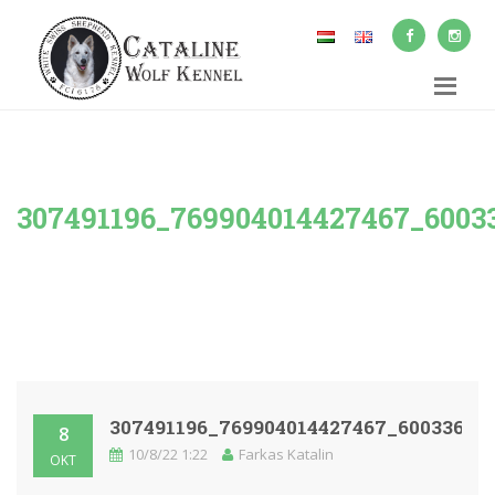
307491196_769904014427467_6003
307491196_769904014427467_60033644
8
10/8/22 1:22
Farkas Katalin
OKT