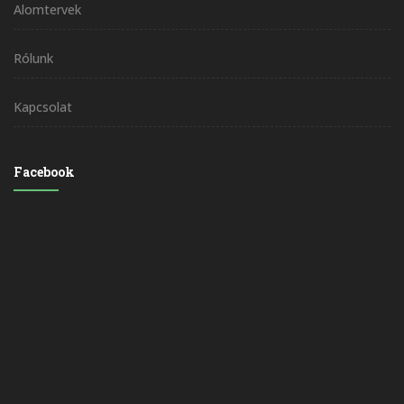
Alomtervek
Rólunk
Kapcsolat
Facebook