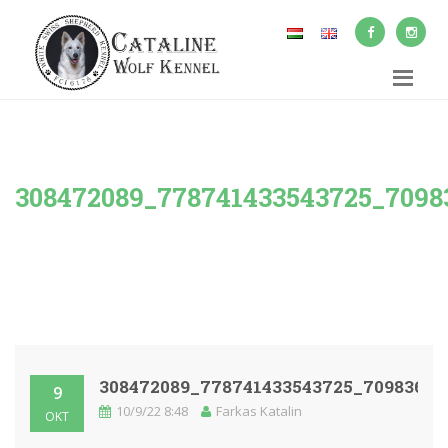
308472089_778741433543725_7098
308472089_778741433543725_70983698
9
10/9/22 8:48
Farkas Katalin
OKT