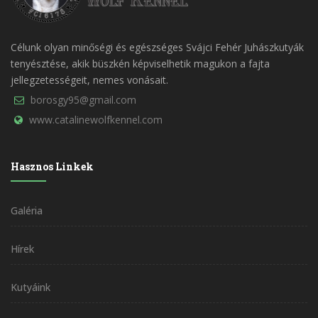
Célunk olyan minőségi és egészséges Svájci Fehér Juhászkutyák
tenyésztése, akik büszkén képviselhetik magukon a fajta
jellegzetességeit, nemes vonásait.
borosgy95@gmail.com
www.catalinewolfkennel.com
Hasznos Linkek
Galéria
Hírek
Kutyáink