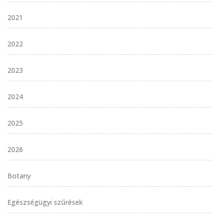
2021
2022
2023
2024
2025
2026
Botany
Egészségügyi szűrések