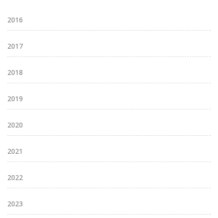
2016
2017
2018
2019
2020
2021
2022
2023