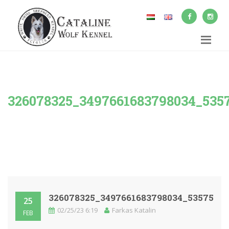
326078325_3497661683798034_535
326078325_3497661683798034_5357503
25
02/25/23 6:19
Farkas Katalin
FEB