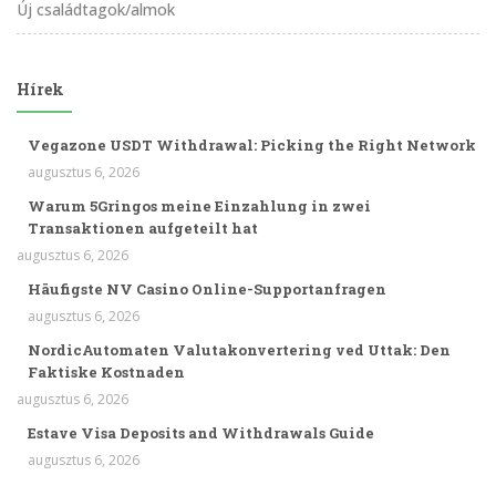
Új családtagok/almok
Hírek
Vegazone USDT Withdrawal: Picking the Right Network
augusztus 6, 2026
Warum 5Gringos meine Einzahlung in zwei
Transaktionen aufgeteilt hat
augusztus 6, 2026
Häufigste NV Casino Online-Supportanfragen
augusztus 6, 2026
NordicAutomaten Valutakonvertering ved Uttak: Den
Faktiske Kostnaden
augusztus 6, 2026
Estave Visa Deposits and Withdrawals Guide
augusztus 6, 2026