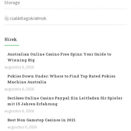
Storage
Új családtagok/almok
Hírek
Australian Online Casino Free Spins: Your Guide to
Winning Big
augusztus 6, 2026
Pokies Down Under: Where to Find Top Rated Pokies
Machine Australia
augusztus 6, 2026
Seriöses Online Casino Paypal: Ein Leitfaden für Spieler
mit 15 Jahren Erfahrung
augusztus 6, 2026
Best Non Gamstop Casinos in 2021
augusztus 6, 2026