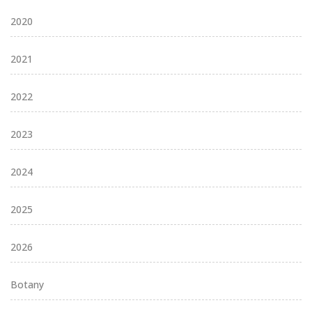
2020
2021
2022
2023
2024
2025
2026
Botany