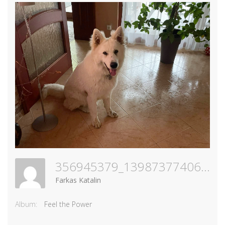
356945379_1398737740688676_3574325543058563208_n
Farkas Katalin
Album:
Feel the Power