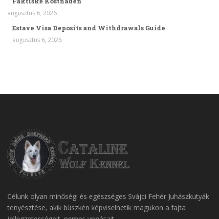
Faktiske Kostnaden
augusztus 6, 2026
Estave Visa Deposits and Withdrawals Guide
augusztus 6, 2026
Célunk olyan minőségi és egészséges Svájci Fehér Juhászkutyák
tenyésztése, akik büszkén képviselhetik magukon a fajta
jellegzetességeit, nemes vonásait.