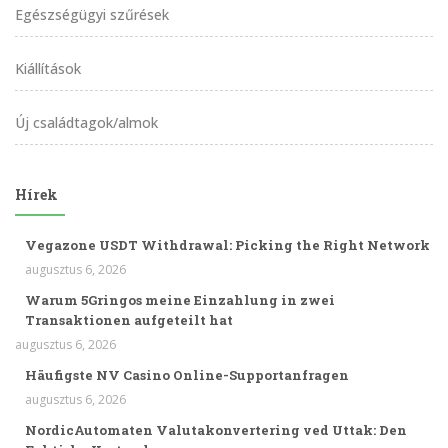
Egészségügyi szűrések
Kiállítások
Új családtagok/almok
Hírek
Vegazone USDT Withdrawal: Picking the Right Network
augusztus 6, 2026
Warum 5Gringos meine Einzahlung in zwei
Transaktionen aufgeteilt hat
augusztus 6, 2026
Häufigste NV Casino Online-Supportanfragen
augusztus 6, 2026
NordicAutomaten Valutakonvertering ved Uttak: Den