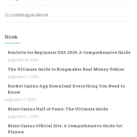
Új családtagok/almok
Hírek
Roulette for Beginners USA 2026: A Comprehensive Guide
augusztus 8, 2026
The Ultimate Guide to Kingmaker Real Money Pokies
augusztus 7, 2026
Rocket Casino App Download: Everything You Need to
Know
augusztus 7, 2026
Bizzo Casino Hall of Fame: The Ultimate Guide
augusztus 7, 2026
Bizzo Casino Official Site: A Comprehensive Guide for
Players