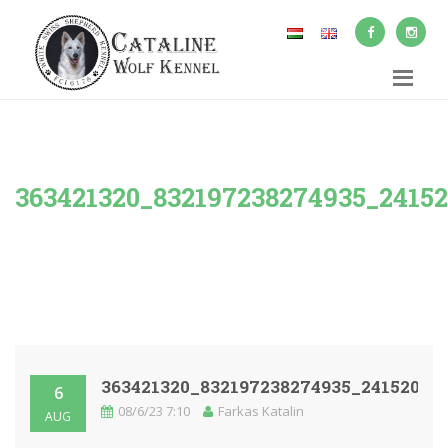
363421320_832197238274935_2415
363421320_832197238274935_24152041
6
08/6/23 7:10
Farkas Katalin
AUG