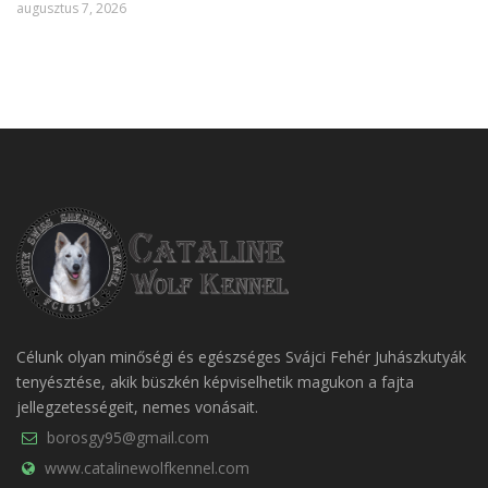
augusztus 7, 2026
Célunk olyan minőségi és egészséges Svájci Fehér Juhászkutyák
tenyésztése, akik büszkén képviselhetik magukon a fajta
jellegzetességeit, nemes vonásait.
borosgy95@gmail.com
www.catalinewolfkennel.com