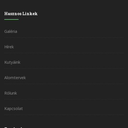
Hasznos Linkek
Galéria
Hírek
Kutyáink
Alomtervek
Rólunk
Kapcsolat