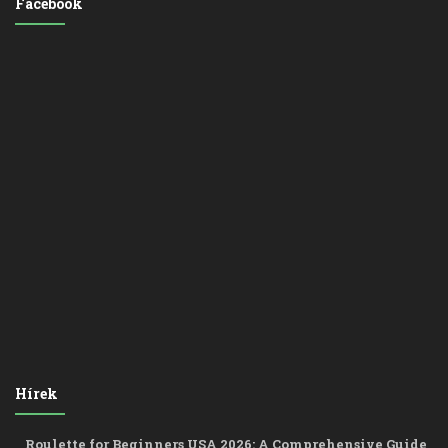
Facebook
Hírek
Roulette for Beginners USA 2026: A Comprehensive Guide