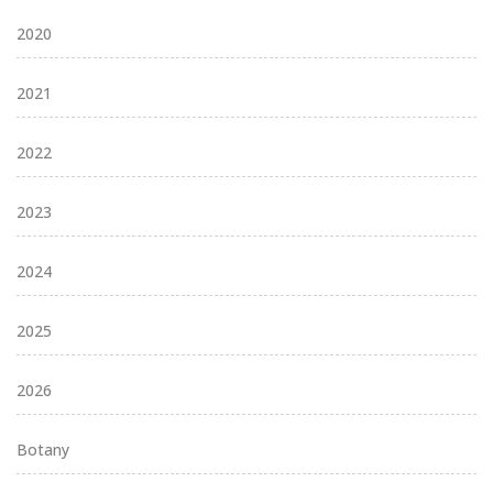
2020
2021
2022
2023
2024
2025
2026
Botany