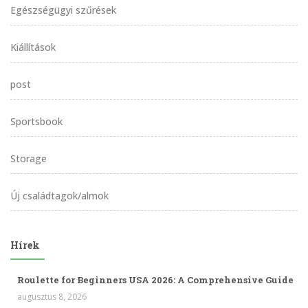
Egészségügyi szűrések
Kiállítások
post
Sportsbook
Storage
Új családtagok/almok
Hírek
Roulette for Beginners USA 2026: A Comprehensive Guide
augusztus 8, 2026