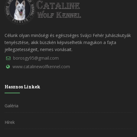
Célunk olyan minőségi és egészséges Svájci Fehér Juhászkutyák
tenyésztése, akik büszkén képviselhetik magukon a fajta
jellegzetességeit, nemes vonásait.
borosgy95@gmail.com
www.catalinewolfkennel.com
Hasznos Linkek
Galéria
Hírek