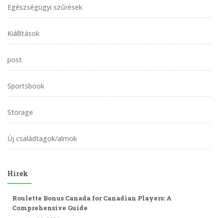
Egészségügyi szűrések
Kiállítások
post
Sportsbook
Storage
Új családtagok/almok
Hírek
Roulette Bonus Canada for Canadian Players: A
Comprehensive Guide