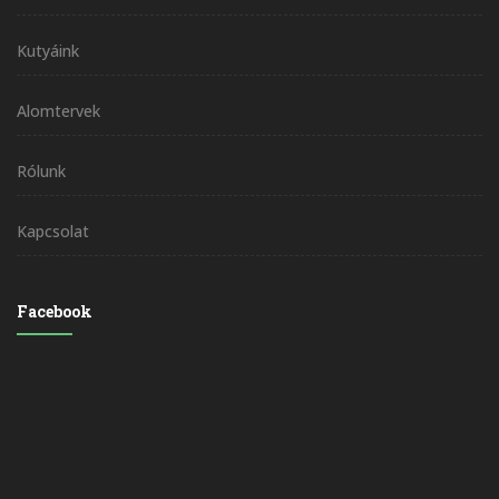
Kutyáink
Alomtervek
Rólunk
Kapcsolat
Facebook