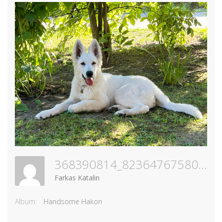
368390814_823647675808250_5089770014703309749_n
Farkas Katalin
Album:
Handsome Hakon