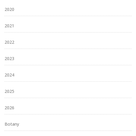
2020
2021
2022
2023
2024
2025
2026
Botany