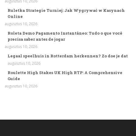
augusztus 10, 2026
Ruletka Strategie Turniej: Jak Wygrywać w Kasynach
Online
augusztus 10, 2026
Roleta Demo Pagamento Instantâneo: Tudo o que você
precisa saber antes de jogar
augusztus 10, 2026
Legaal speelhuis in Rotterdam herkennen? Zo doe je dat
augusztus 10, 2026
Roulette High Stakes UK High RTP: A Comprehensive
Guide
augusztus 10, 2026