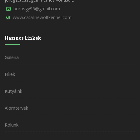
borosgy95@gmail.com
www.catalinewolfkennel.com
Hasznos Linkek
Galéria
Hírek
Kutyáink
Alomtervek
Rólunk