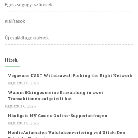
Egészségügyi szűrések
Kiállítások
Új családtagok/almok
Hírek
Vegazone USDT Withdrawal: Picking the Right Network
augusztus 6, 2026
Warum 5Gringos meine Einzahlung in zwei
Transaktionen aufgeteilt hat
augusztus 6, 2026
Häufigste NV Casino Online-Supportanfragen
augusztus 6, 2026
NordicAutomaten Valutakonvertering ved Uttak: Den