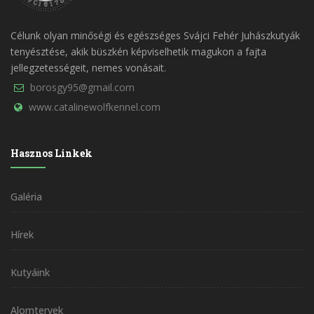
Célunk olyan minőségi és egészséges Svájci Fehér Juhászkutyák
tenyésztése, akik büszkén képviselhetik magukon a fajta
jellegzetességeit, nemes vonásait.
borosgy95@gmail.com
www.catalinewolfkennel.com
Hasznos Linkek
Galéria
Hírek
Kutyáink
Alomtervek