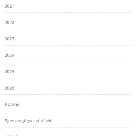
2021
2022
2023
2024
2025
2026
Botany
Egészségügyi szűrések