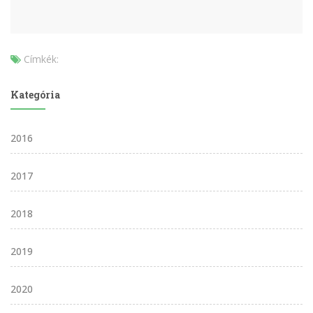
Címkék:
Kategória
2016
2017
2018
2019
2020