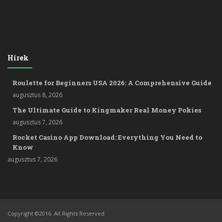
Hírek
Roulette for Beginners USA 2026: A Comprehensive Guide
augusztus 8, 2026
The Ultimate Guide to Kingmaker Real Money Pokies
augusztus 7, 2026
Rocket Casino App Download: Everything You Need to
Know
augusztus 7, 2026
Copyright ©2016. All Rights Reserved