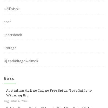
Kiállítások
post
Sportsbook
Storage
Új családtagok/almok
Hírek
Australian Online Casino Free Spins: Your Guide to
Winning Big
augusztus 6, 2026