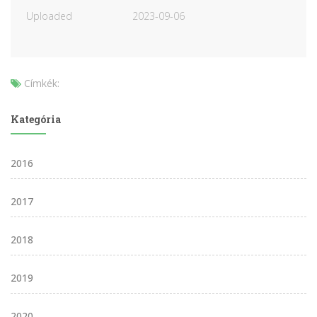
Uploaded
2023-09-06
Címkék:
Kategória
2016
2017
2018
2019
2020