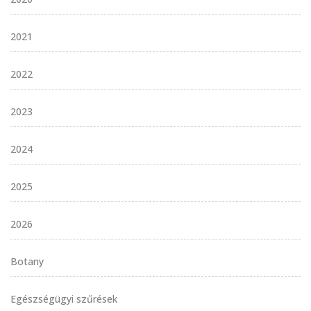
2021
2022
2023
2024
2025
2026
Botany
Egészségügyi szűrések