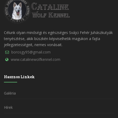
Célunk olyan minőségi és egészséges Svájci Fehér Juhászkutyák
tenyésztése, akik büszkén képviselhetik magukon a fajta
jellegzetességeit, nemes vonásait.
borosgy95@gmail.com
www.catalinewolfkennel.com
Hasznos Linkek
Galéria
Hírek