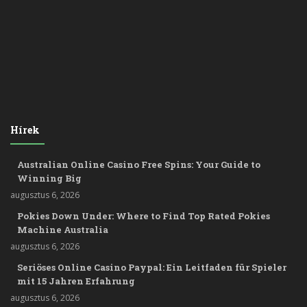
Hírek
Australian Online Casino Free Spins: Your Guide to
Winning Big
augusztus 6, 2026
Pokies Down Under: Where to Find Top Rated Pokies
Machine Australia
augusztus 6, 2026
Seriöses Online Casino Paypal: Ein Leitfaden für Spieler
mit 15 Jahren Erfahrung
augusztus 6, 2026