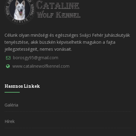
Célunk olyan minőségi és egészséges Svájci Fehér Juhászkutyák
tenyésztése, akik büszkén képviselhetik magukon a fajta
jellegzetességeit, nemes vonásait.
borosgy95@gmail.com
www.catalinewolfkennel.com
Hasznos Linkek
Galéria
Hírek