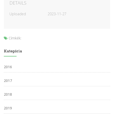
DETAILS
Uploaded
2023-11-27
Címkék:
Kategória
2016
2017
2018
2019