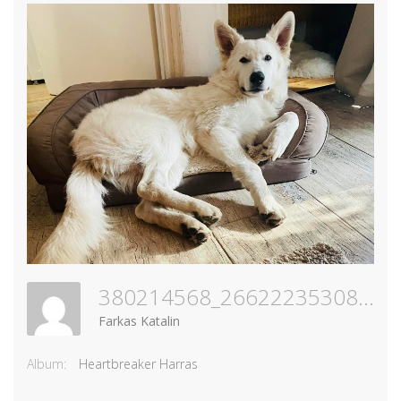
380214568_266222353083175_3184925480721365184_n
Farkas Katalin
Album:
Heartbreaker Harras