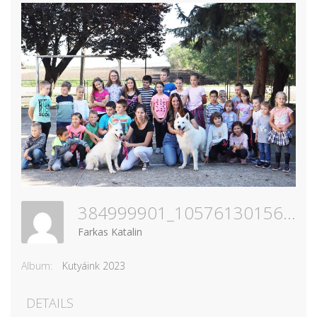
384999901_1057613015656564_6228464907737204020_n
Farkas Katalin
Album:
Kutyáink 2023
DETAILS