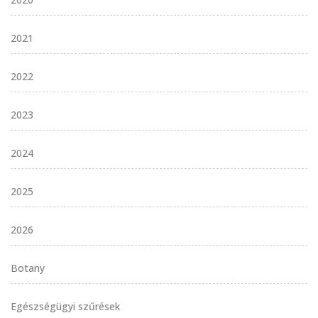
2021
2022
2023
2024
2025
2026
Botany
Egészségügyi szűrések