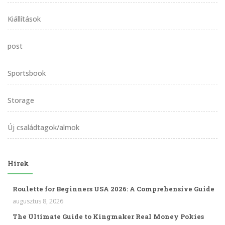
Kiállítások
post
Sportsbook
Storage
Új családtagok/almok
Hírek
Roulette for Beginners USA 2026: A Comprehensive Guide
augusztus 8, 2026
The Ultimate Guide to Kingmaker Real Money Pokies