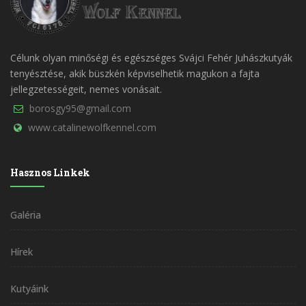
Célunk olyan minőségi és egészséges Svájci Fehér Juhászkutyák
tenyésztése, akik büszkén képviselhetik magukon a fajta
jellegzetességeit, nemes vonásait.
borosgy95@gmail.com
www.catalinewolfkennel.com
Hasznos Linkek
Galéria
Hírek
Kutyáink