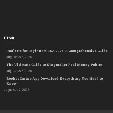
Hírek
Roulette for Beginners USA 2026: A Comprehensive Guide
augusztus 8, 2026
The Ultimate Guide to Kingmaker Real Money Pokies
augusztus 7, 2026
Rocket Casino App Download: Everything You Need to
Know
augusztus 7, 2026