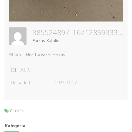
385524897_1671283933395558_2917573659284254021_n
Farkas Katalin
Album:
Heartbreaker Harras
DETAILS
Uploaded
2023-11-27
Címkék:
Kategória