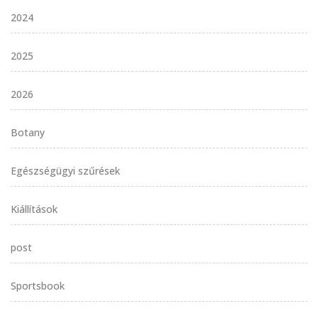
2024
2025
2026
Botany
Egészségügyi szűrések
Kiállítások
post
Sportsbook