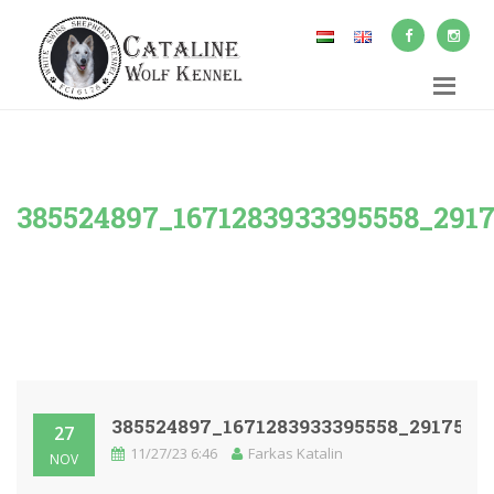
385524897_1671283933395558_291
385524897_1671283933395558_2917573
27
11/27/23 6:46
Farkas Katalin
NOV