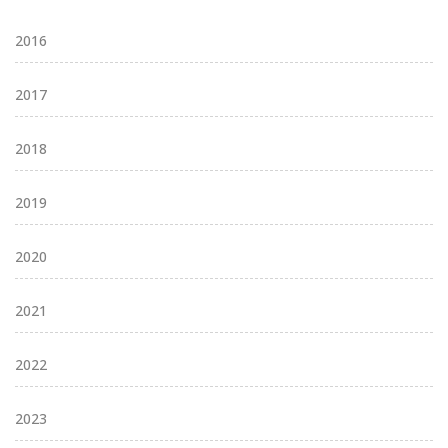
2016
2017
2018
2019
2020
2021
2022
2023