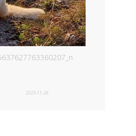
5637627763360207_n
2023-11-26