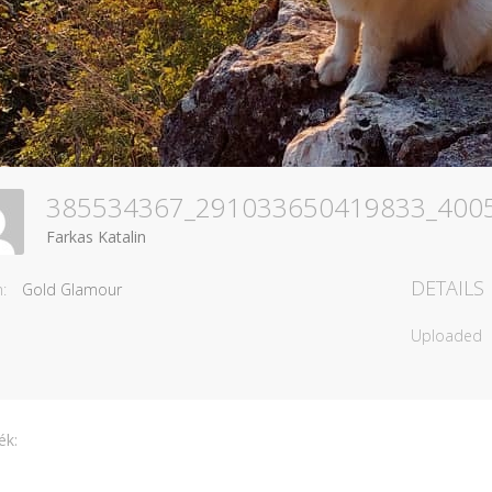
385534367_291033650419833_400
Farkas Katalin
DETAILS
:
Gold Glamour
Uploaded
ék: