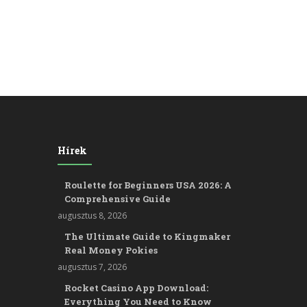
Hírek
Roulette for Beginners USA 2026: A
Comprehensive Guide
augusztus 8, 2026
The Ultimate Guide to Kingmaker
Real Money Pokies
augusztus 7, 2026
Rocket Casino App Download:
Everything You Need to Know