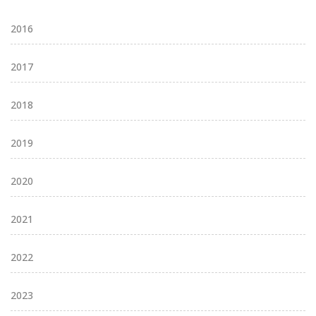
2016
2017
2018
2019
2020
2021
2022
2023