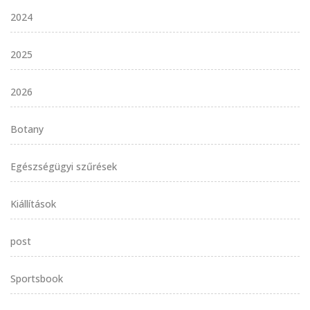
2024
2025
2026
Botany
Egészségügyi szűrések
Kiállítások
post
Sportsbook