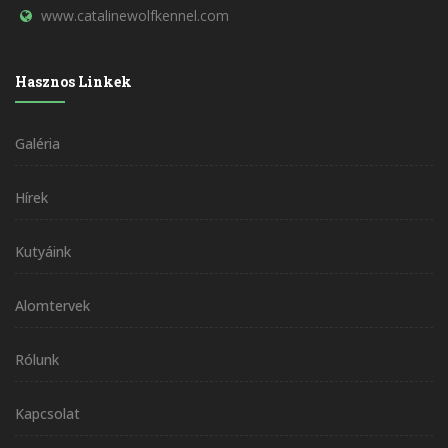
www.catalinewolfkennel.com
Hasznos Linkek
Galéria
Hírek
Kutyáink
Alomtervek
Rólunk
Kapcsolat