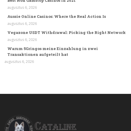
Best Non Gamstop Casinos in 2021
augusztus 6, 2026
Aussie Online Casinos: Where the Real Action Is
augusztus 6, 2026
Vegazone USDT Withdrawal: Picking the Right Network
augusztus 6, 2026
Warum 5Gringos meine Einzahlung in zwei
Transaktionen aufgeteilt hat
augusztus 6, 2026