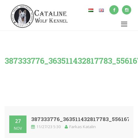
387333776_363511432817783_5561
387333776_363511432817783_55616741
27
11/27/23 5:30
Farkas Katalin
NOV