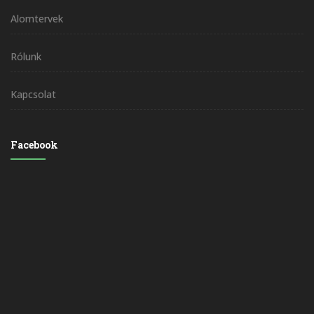
Alomtervek
Rólunk
Kapcsolat
Facebook