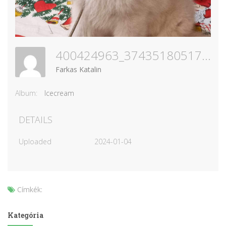
400424963_374351805170790_5415872046024407315_n
Farkas Katalin
Album:
Icecream
DETAILS
Uploaded
2024-01-04
Címkék:
Kategória