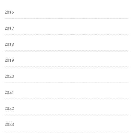
2016
2017
2018
2019
2020
2021
2022
2023