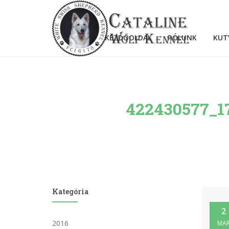
KEZDŐOLDAL
RÓLUNK
KUT
422430577_1
Kategória
2
2016
MA