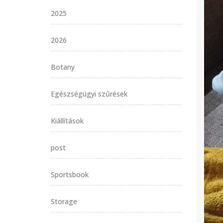
2025
2026
Botany
Egészségügyi szűrések
Kiállítások
post
Sportsbook
Storage