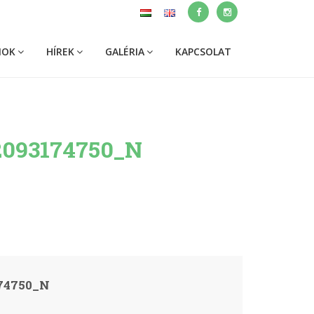
MOK
HÍREK
GALÉRIA
KAPCSOLAT
2093174750_N
74750_N