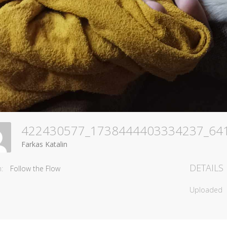
422430577_1738444403334237_64
Farkas Katalin
DETAILS
:
Follow the Flow
Uploaded