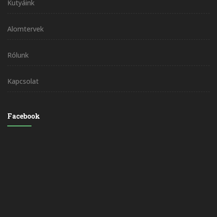
Kutyáink
Alomtervek
Rólunk
Kapcsolat
Facebook