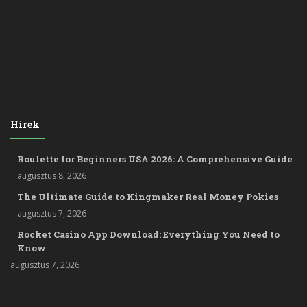
Hírek
Roulette for Beginners USA 2026: A Comprehensive Guide
augusztus 8, 2026
The Ultimate Guide to Kingmaker Real Money Pokies
augusztus 7, 2026
Rocket Casino App Download: Everything You Need to
Know
augusztus 7, 2026