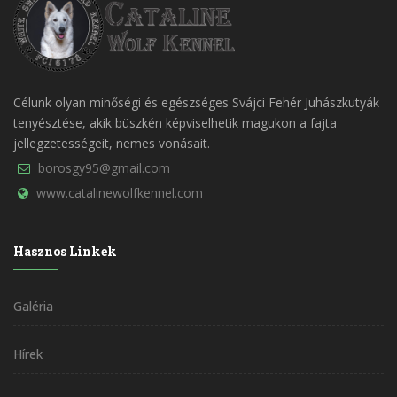
Célunk olyan minőségi és egészséges Svájci Fehér Juhászkutyák
tenyésztése, akik büszkén képviselhetik magukon a fajta
jellegzetességeit, nemes vonásait.
borosgy95@gmail.com
www.catalinewolfkennel.com
Hasznos Linkek
Galéria
Hírek