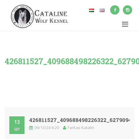
426811527_409688498226322_6279
426811527_409688498226322_627909454
13
09/13/24 6:20
Farkas Katalin
SEP