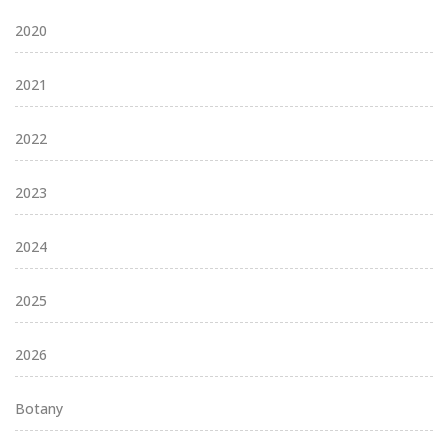
2020
2021
2022
2023
2024
2025
2026
Botany