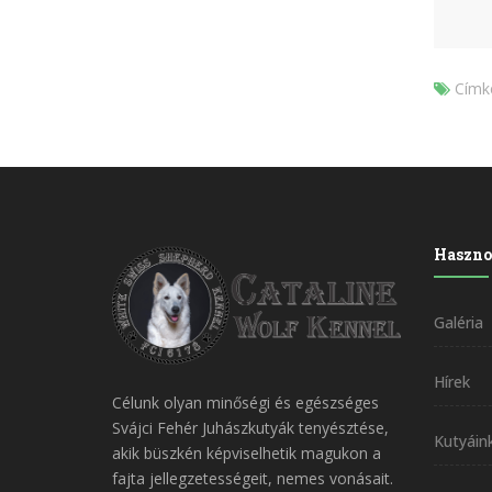
Címk
Haszno
Galéria
Hírek
Célunk olyan minőségi és egészséges
Svájci Fehér Juhászkutyák tenyésztése,
Kutyáin
akik büszkén képviselhetik magukon a
fajta jellegzetességeit, nemes vonásait.