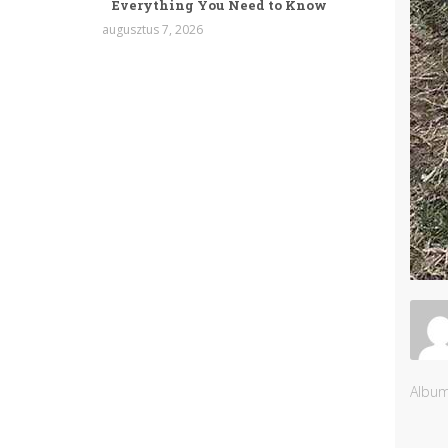
Everything You Need to Know
augusztus 7, 2026
Album