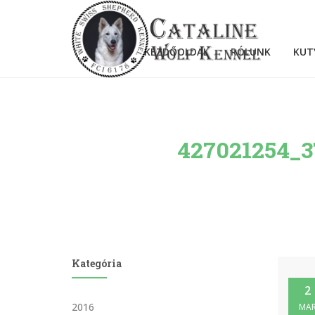
KEZDŐOLDAL
RÓLUNK
KUT
427021254_3
Kategória
2
2016
MA