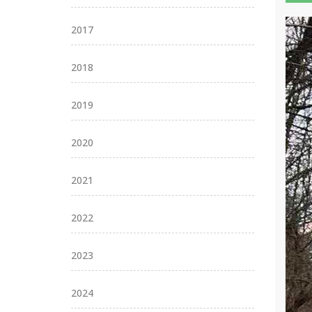
2017
2018
2019
2020
2021
2022
2023
2024