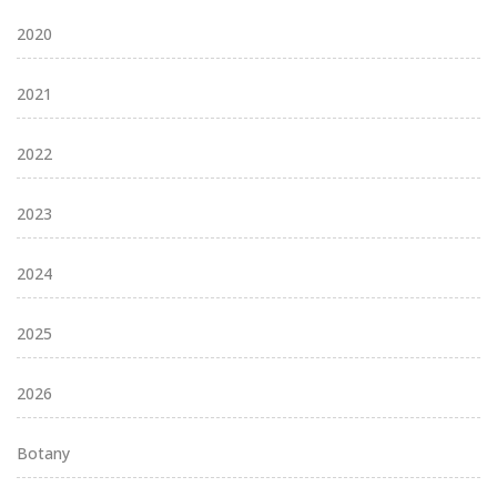
2020
2021
2022
2023
2024
2025
2026
Botany