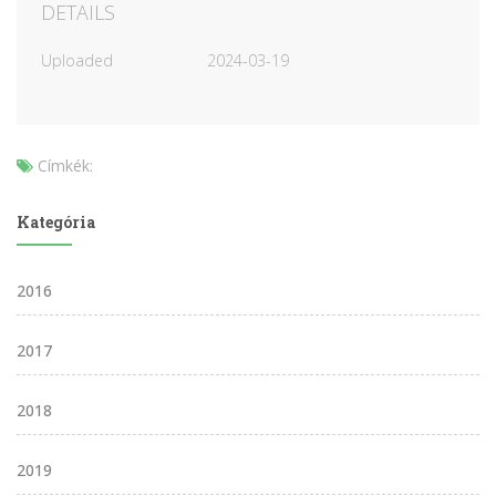
DETAILS
Uploaded
2024-03-19
Címkék:
Kategória
2016
2017
2018
2019