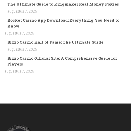
The Ultimate Guide to Kingmaker Real Money Pokies
augusztus 7, 2026
Rocket Casino App Download: Everything You Need to
Know
augusztus 7, 2026
Bizzo Casino Hall of Fame: The Ultimate Guide
augusztus 7, 2026
Bizzo Casino Official Site: A Comprehensive Guide for
Players
augusztus 7, 2026