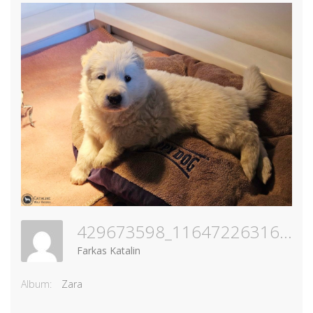
429673598_1164722631612268_3136776106895604314_n
Farkas Katalin
Album:
Zara