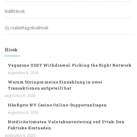
Kiállítások
Új családtagok/almok
Hírek
Vegazone USDT Withdrawal: Picking the Right Network
augusztus 6, 2026
Warum 5Gringos meine Einzahlung in zwei
Transaktionen aufgeteilt hat
augusztus 6, 2026
Häufigste NV Casino Online-Supportanfragen
augusztus 6, 2026
NordicAutomaten Valutakonvertering ved Uttak: Den
Faktiske Kostnaden
augusztus 6, 2026