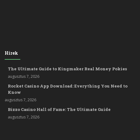
Hírek
The Ultimate Guide to Kingmaker Real Money Pokies
augusztus 7, 2026
Rocket Casino App Download: Everything You Need to
Know
augusztus 7, 2026
Bizzo Casino Hall of Fame: The Ultimate Guide
augusztus 7, 2026