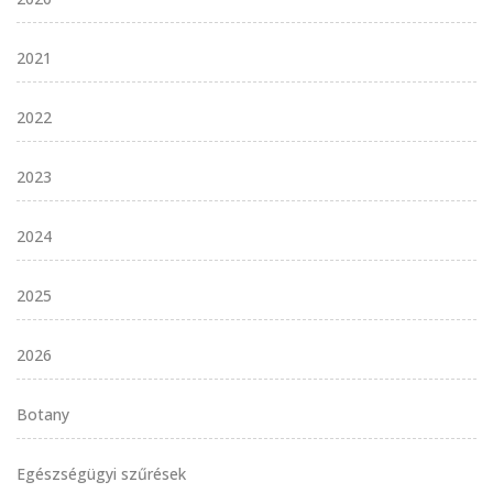
2021
2022
2023
2024
2025
2026
Botany
Egészségügyi szűrések