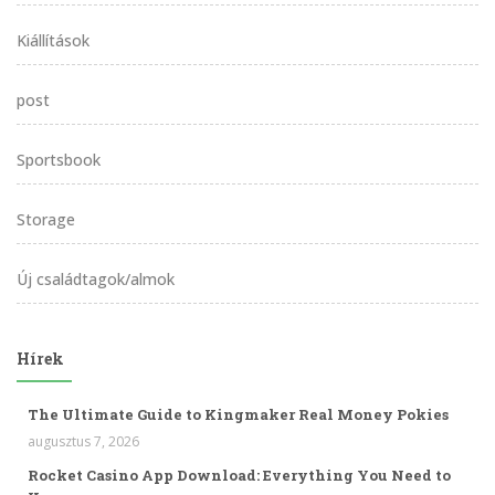
Kiállítások
post
Sportsbook
Storage
Új családtagok/almok
Hírek
The Ultimate Guide to Kingmaker Real Money Pokies
augusztus 7, 2026
Rocket Casino App Download: Everything You Need to