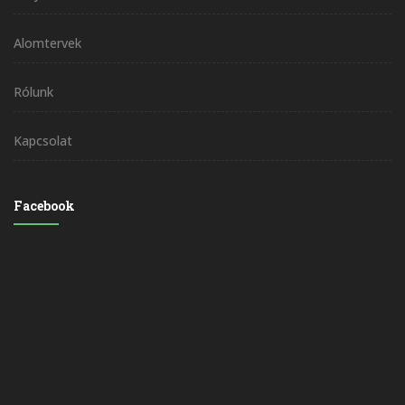
Alomtervek
Rólunk
Kapcsolat
Facebook