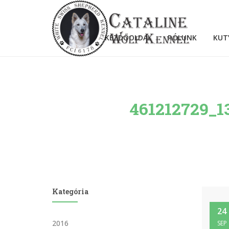
KEZDŐOLDAL
RÓLUNK
KUT
461212729_1
Kategória
24
2016
SEP