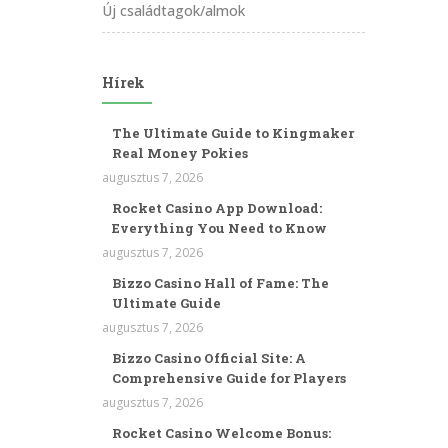
Új családtagok/almok
Hírek
The Ultimate Guide to Kingmaker
Real Money Pokies
augusztus 7, 2026
Rocket Casino App Download:
Everything You Need to Know
augusztus 7, 2026
Bizzo Casino Hall of Fame: The
Ultimate Guide
augusztus 7, 2026
Bizzo Casino Official Site: A
Comprehensive Guide for Players
augusztus 7, 2026
Rocket Casino Welcome Bonus: