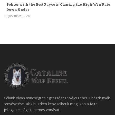
Pokies with the Best Payouts: Chasing the High Win Rate
Down Under
augusztus 6, 2026
Célunk olyan minőségi és egészséges Svájci Fehér Juhászkutyák
tenyésztése, akik büszkén képviselhetik magukon a fajta
jellegzetességeit, nemes vonásait.