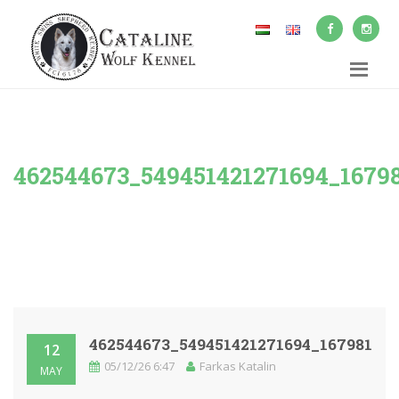
462544673_549451421271694_1679
462544673_549451421271694_16798162
12
05/12/26 6:47
Farkas Katalin
MAY