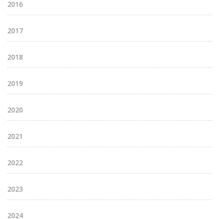
2016
2017
2018
2019
2020
2021
2022
2023
2024