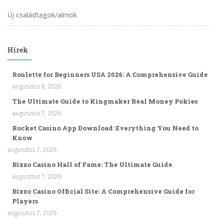
Új családtagok/almok
Hírek
Roulette for Beginners USA 2026: A Comprehensive Guide
augusztus 8, 2026
The Ultimate Guide to Kingmaker Real Money Pokies
augusztus 7, 2026
Rocket Casino App Download: Everything You Need to
Know
augusztus 7, 2026
Bizzo Casino Hall of Fame: The Ultimate Guide
augusztus 7, 2026
Bizzo Casino Official Site: A Comprehensive Guide for
Players
augusztus 7, 2026