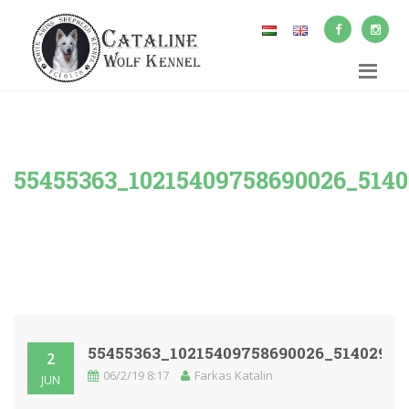
55455363_10215409758690026_514
55455363_10215409758690026_5140299
2
06/2/19 8:17
Farkas Katalin
JUN