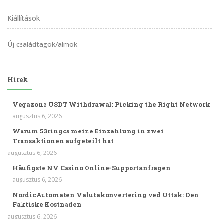
Kiállítások
Új családtagok/almok
Hírek
Vegazone USDT Withdrawal: Picking the Right Network
augusztus 6, 2026
Warum 5Gringos meine Einzahlung in zwei
Transaktionen aufgeteilt hat
augusztus 6, 2026
Häufigste NV Casino Online-Supportanfragen
augusztus 6, 2026
NordicAutomaten Valutakonvertering ved Uttak: Den
Faktiske Kostnaden
augusztus 6, 2026