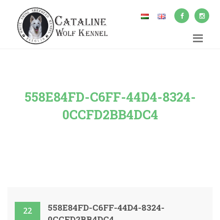
558E84FD-C6FF-44D4-8324-
0CCFD2BB4DC4
558E84FD-C6FF-44D4-8324-
22
0CCFD2BB4DC4