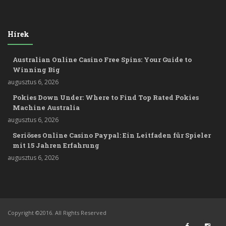
Hírek
Australian Online Casino Free Spins: Your Guide to
Winning Big
augusztus 6, 2026
Pokies Down Under: Where to Find Top Rated Pokies
Machine Australia
augusztus 6, 2026
Seriöses Online Casino Paypal: Ein Leitfaden für Spieler
mit 15 Jahren Erfahrung
augusztus 6, 2026
Copyright ©2016. All Rights Reserved