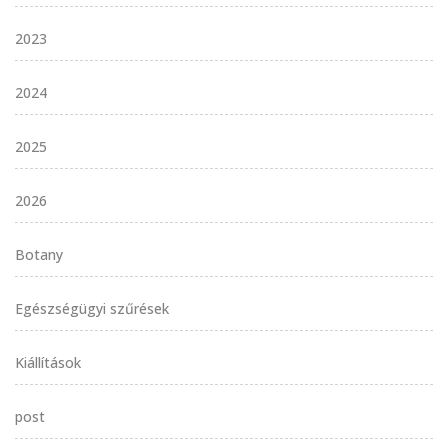
2023
2024
2025
2026
Botany
Egészségügyi szűrések
Kiállítások
post