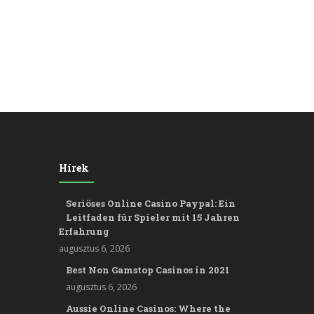
Hírek
Seriöses Online Casino Paypal: Ein
Leitfaden für Spieler mit 15 Jahren
Erfahrung
augusztus 6, 2026
Best Non Gamstop Casinos in 2021
augusztus 6, 2026
Aussie Online Casinos: Where the