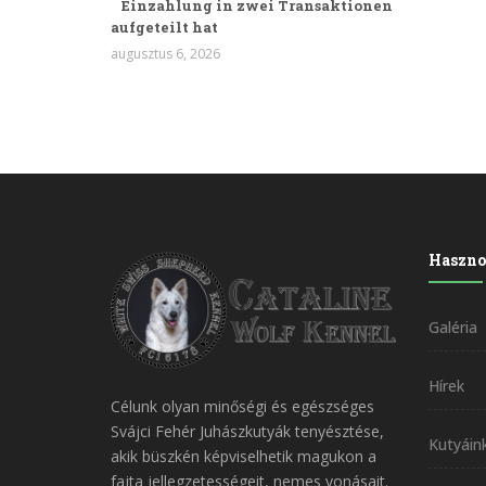
Einzahlung in zwei Transaktionen
aufgeteilt hat
augusztus 6, 2026
Haszno
Galéria
Hírek
Célunk olyan minőségi és egészséges
Svájci Fehér Juhászkutyák tenyésztése,
Kutyáin
akik büszkén képviselhetik magukon a
fajta jellegzetességeit, nemes vonásait.