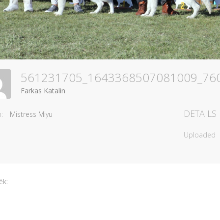
561231705_1643368507081009_76
Farkas Katalin
DETAILS
:
Mistress Miyu
Uploaded
ék: