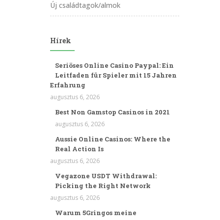
Új családtagok/almok
Hírek
Seriöses Online Casino Paypal: Ein
Leitfaden für Spieler mit 15 Jahren
Erfahrung
augusztus 6, 2026
Best Non Gamstop Casinos in 2021
augusztus 6, 2026
Aussie Online Casinos: Where the
Real Action Is
augusztus 6, 2026
Vegazone USDT Withdrawal:
Picking the Right Network
augusztus 6, 2026
Warum 5Gringos meine