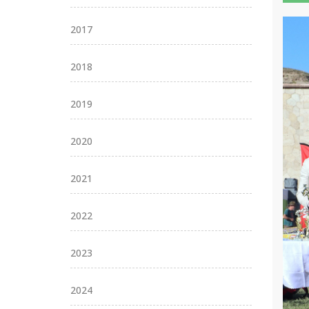
2017
2018
2019
2020
2021
2022
2023
2024