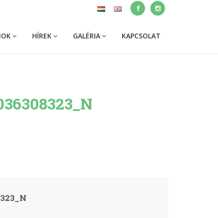
MOK
HÍREK
GALÉRIA
KAPCSOLAT
036308323_N
8323_N