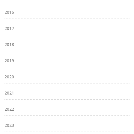
2016
2017
2018
2019
2020
2021
2022
2023