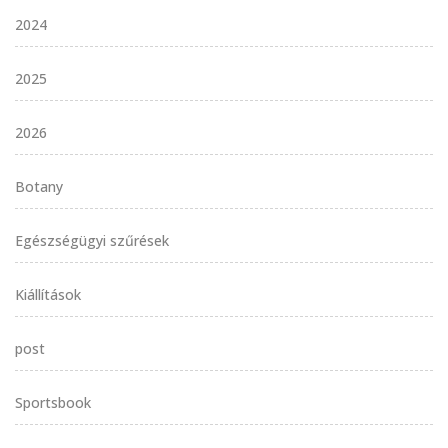
2024
2025
2026
Botany
Egészségügyi szűrések
Kiállítások
post
Sportsbook