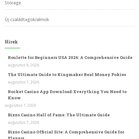
Storage
Új családtagok/almok
Hírek
Roulette for Beginners USA 2026: A Comprehensive Guide
augusztus 8, 2026
The Ultimate Guide to Kingmaker Real Money Pokies
augusztus 7, 2026
Rocket Casino App Download: Everything You Need to
Know
augusztus 7, 2026
Bizzo Casino Hall of Fame: The Ultimate Guide
augusztus 7, 2026
Bizzo Casino Official Site: A Comprehensive Guide for
Players