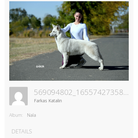
569094802_1655742735843586_6888944749480850880_n
Farkas Katalin
Album:
Nala
DETAILS