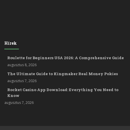
Hírek
Roulette for Beginners USA 2026: A Comprehensive Guide
augusztus 8, 2026
The Ultimate Guide to Kingmaker Real Money Pokies
augusztus 7, 2026
Rocket Casino App Download: Everything You Need to
Know
augusztus 7, 2026