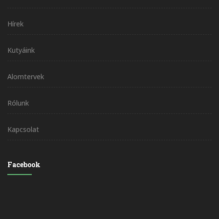
Hírek
Kutyáink
Alomtervek
Rólunk
Kapcsolat
Facebook