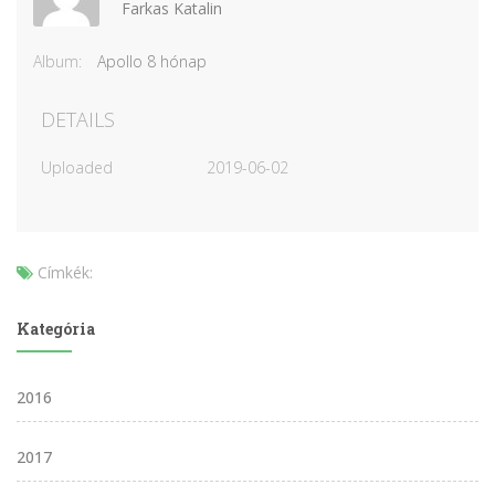
Farkas Katalin
Album:
Apollo 8 hónap
DETAILS
Uploaded
2019-06-02
Címkék:
Kategória
2016
2017