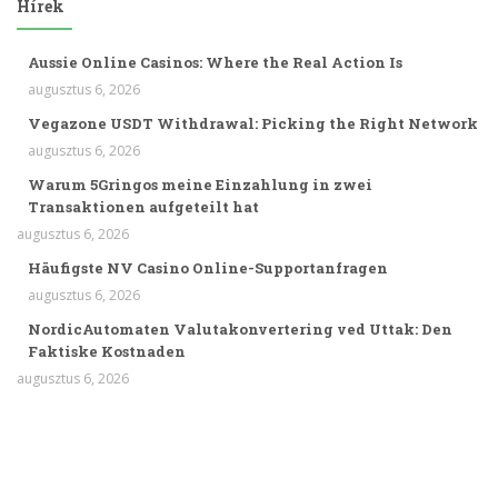
Hírek
Aussie Online Casinos: Where the Real Action Is
augusztus 6, 2026
Vegazone USDT Withdrawal: Picking the Right Network
augusztus 6, 2026
Warum 5Gringos meine Einzahlung in zwei
Transaktionen aufgeteilt hat
augusztus 6, 2026
Häufigste NV Casino Online-Supportanfragen
augusztus 6, 2026
NordicAutomaten Valutakonvertering ved Uttak: Den
Faktiske Kostnaden
augusztus 6, 2026