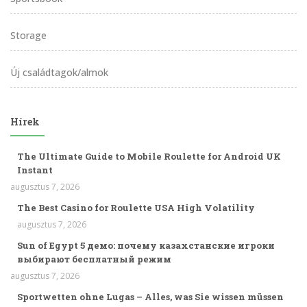
Storage
Új családtagok/almok
Hírek
The Ultimate Guide to Mobile Roulette for Android UK
Instant
augusztus 7, 2026
The Best Casino for Roulette USA High Volatility
augusztus 7, 2026
Sun of Egypt 5 демо: почему казахстанские игроки
выбирают бесплатный режим
augusztus 7, 2026
Sportwetten ohne Lugas – Alles, was Sie wissen müssen