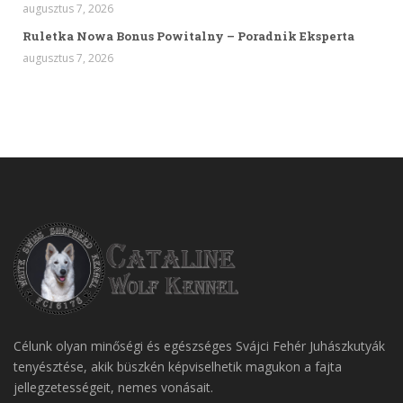
augusztus 7, 2026
Ruletka Nowa Bonus Powitalny – Poradnik Eksperta
augusztus 7, 2026
Célunk olyan minőségi és egészséges Svájci Fehér Juhászkutyák
tenyésztése, akik büszkén képviselhetik magukon a fajta
jellegzetességeit, nemes vonásait.