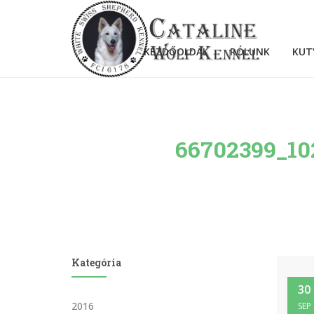
KEZDŐOLDAL
RÓLUNK
KUT
66702399_10
Kategória
30
2016
SEP