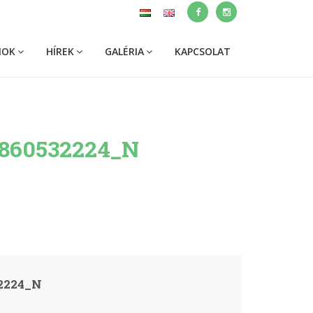
MOK
HÍREK
GALÉRIA
KAPCSOLAT
3860532224_N
2224_N