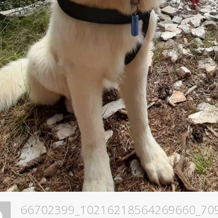
66702399_10216218564269660_70