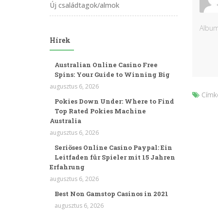
Új családtagok/almok
Album
Hírek
Australian Online Casino Free
Spins: Your Guide to Winning Big
augusztus 6, 2026
Címk
Pokies Down Under: Where to Find
Top Rated Pokies Machine
Australia
augusztus 6, 2026
Seriöses Online Casino Paypal: Ein
Leitfaden für Spieler mit 15 Jahren
Erfahrung
augusztus 6, 2026
Best Non Gamstop Casinos in 2021
augusztus 6, 2026