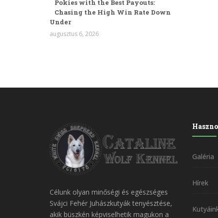
Pokies with the Best Payouts:
Chasing the High Win Rate Down
Under
augusztus 6, 2026
Haszno
Galéria
Hírek
Célunk olyan minőségi és egészséges
Svájci Fehér Juhászkutyák tenyésztése,
Kutyáin
akik büszkén képviselhetik magukon a