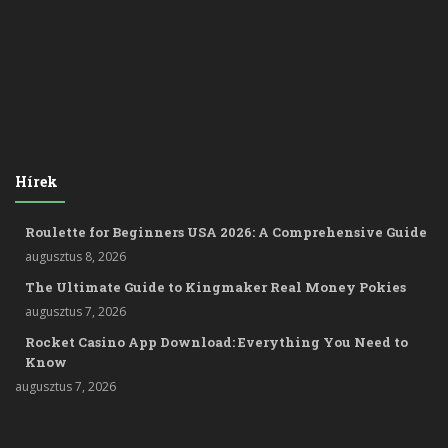
Hírek
Roulette for Beginners USA 2026: A Comprehensive Guide
augusztus 8, 2026
The Ultimate Guide to Kingmaker Real Money Pokies
augusztus 7, 2026
Rocket Casino App Download: Everything You Need to
Know
augusztus 7, 2026