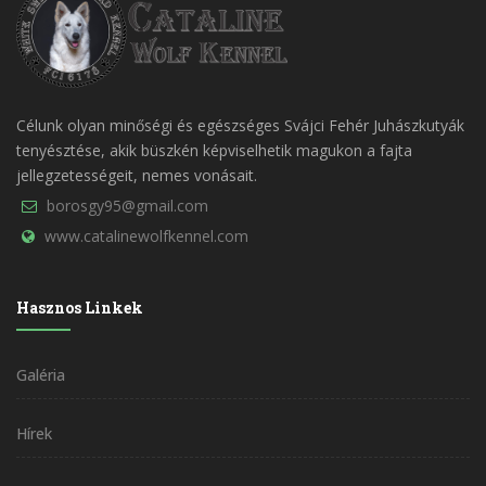
Célunk olyan minőségi és egészséges Svájci Fehér Juhászkutyák
tenyésztése, akik büszkén képviselhetik magukon a fajta
jellegzetességeit, nemes vonásait.
borosgy95@gmail.com
www.catalinewolfkennel.com
Hasznos Linkek
Galéria
Hírek