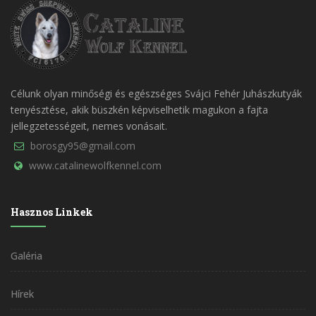
Célunk olyan minőségi és egészséges Svájci Fehér Juhászkutyák
tenyésztése, akik büszkén képviselhetik magukon a fajta
jellegzetességeit, nemes vonásait.
borosgy95@gmail.com
www.catalinewolfkennel.com
Hasznos Linkek
Galéria
Hírek