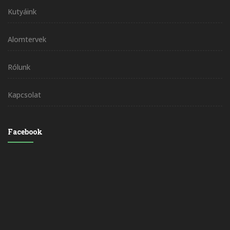
Kutyáink
Alomtervek
Rólunk
Kapcsolat
Facebook